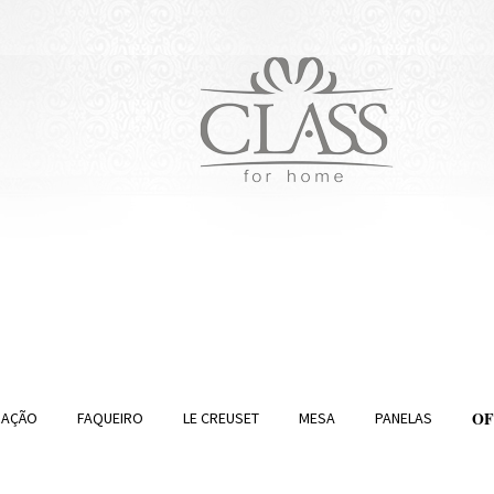
O
RAÇÃO
FAQUEIRO
LE CREUSET
MESA
PANELAS