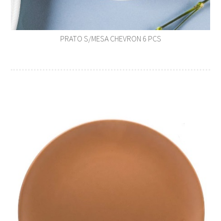
PRATO S/MESA CHEVRON 6 PCS