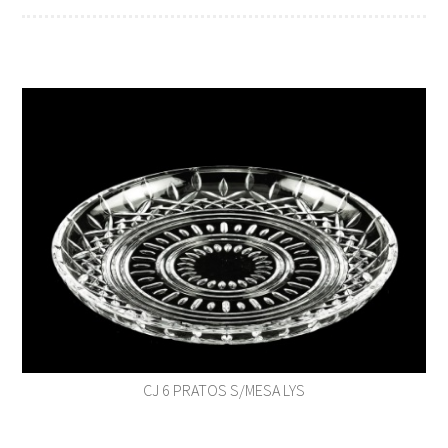
CJ 6 PRATOS S/MESA LYS