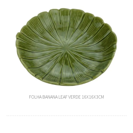
FOLHA BANANA LEAF VERDE 16X16X3CM