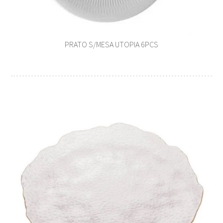
PRATO S/MESA UTOPIA 6PCS