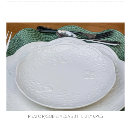
PRATO P/SOBREMESA BUTTERFLY 6PCS