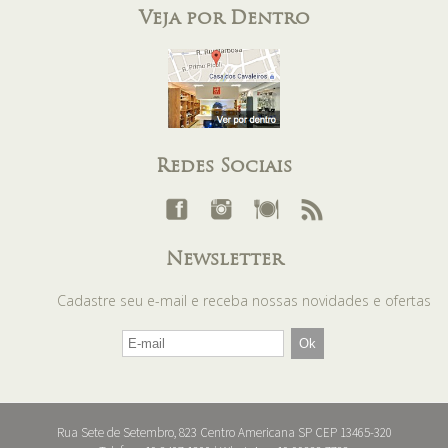
Veja por Dentro
Redes Sociais
Newsletter
Cadastre seu e-mail e receba nossas novidades e ofertas
Rua Sete de Setembro, 823 Centro Americana SP CEP 13465-320