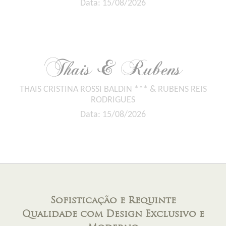
Data: 15/08/2026
Thais & Rubens
THAIS CRISTINA ROSSI BALDIN *** & RUBENS REIS
RODRIGUES
Data: 15/08/2026
Sofisticação e Requinte
Qualidade com Design Exclusivo e