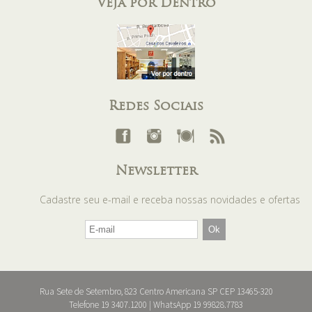
Veja por Dentro
Redes Sociais
Newsletter
Cadastre seu e-mail e receba nossas novidades e ofertas
Rua Sete de Setembro, 823 Centro Americana SP CEP 13465-320
Telefone 19 3407.1200 | WhatsApp 19 99828.7783