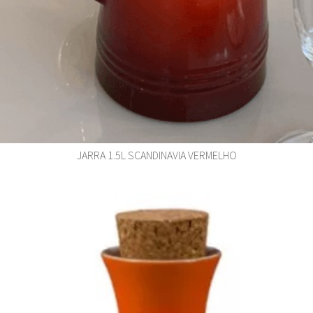
JARRA 1.5L SCANDINAVIA VERMELHO