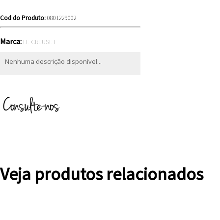
Cod do Produto:
0801229002
Marca:
LE CREUSET
Nenhuma descrição disponível...
Veja produtos relacionados